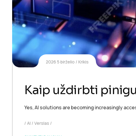
2026 5 birželio
Krikis
Kaip uždirbti pini
Yes, AI solutions are becoming increasingly acce
AI
Verslas