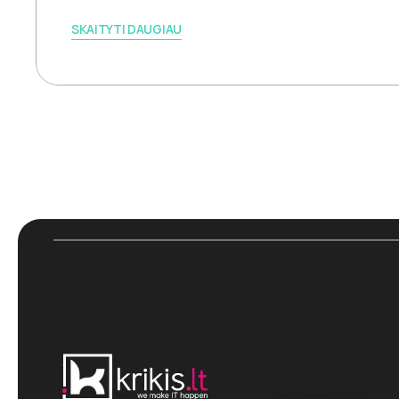
SKAITYTI DAUGIAU